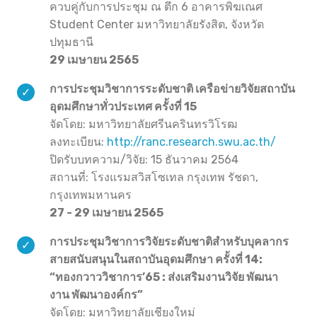
ควบคู่กับการประชุม ณ ตึก 6 อาคารพิฆเณศ
Student Center มหาวิทยาลัยรังสิต, จังหวัด
ปทุมธานี
29 เมษายน 2565
การประชุมวิชาการระดับชาติ เครือข่ายวิจัยสถาบัน
อุดมศึกษาทั่วประเทศ ครั้งที่ 15
จัดโดย: มหาวิทยาลัยศรีนครินทรวิโรฒ
ลงทะเบียน:
http://ranc.research.swu.ac.th/
ปิดรับบทความ/วิจัย: 15 ธันวาคม 2564
สถานที่: โรงแรมสวิสโซเทล กรุงเทพ รัชดา,
กรุงเทพมหานคร
27 - 29 เมษายน 2565
การประชุมวิชาการวิจัยระดับชาติสำหรับบุคลากร
สายสนับสนุนในสถาบันอุดมศึกษา ครั้งที่ 14:
“ทองกวาววิชาการ’65 : ส่งเสริมงานวิจัย พัฒนา
งาน พัฒนาองค์กร”
จัดโดย: มหาวิทยาลัยเชียงใหม่