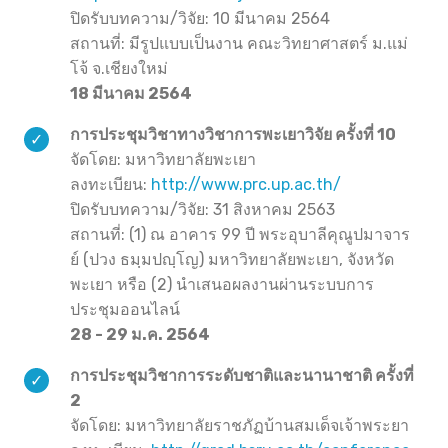
ปิดรับบทความ/วิจัย: 10 มีนาคม 2564
สถานที่: มีรูปแบบเป็นงาน คณะวิทยาศาสตร์ ม.แม่
โจ้ จ.เชียงใหม่
18 มีนาคม 2564
การประชุมวิชาทางวิชาการพะเยาวิจัย ครั้งที่ 10
จัดโดย: มหาวิทยาลัยพะเยา
ลงทะเบียน:
http://www.prc.up.ac.th/
ปิดรับบทความ/วิจัย: 31 สิงหาคม 2563
สถานที่: (1) ณ อาคาร 99 ปี พระอุบาลีคุณูปมาจาร
ย์ (ปวง ธมฺมปญฺโญ) มหาวิทยาลัยพะเยา, จังหวัด
พะเยา หรือ (2) นำเสนอผลงานผ่านระบบการ
ประชุมออนไลน์
28 - 29 ม.ค. 2564
การประชุมวิชาการระดับชาติและนานาชาติ ครั้งที่
2
จัดโดย: มหาวิทยาลัยราชภัฏบ้านสมเด็จเจ้าพระยา