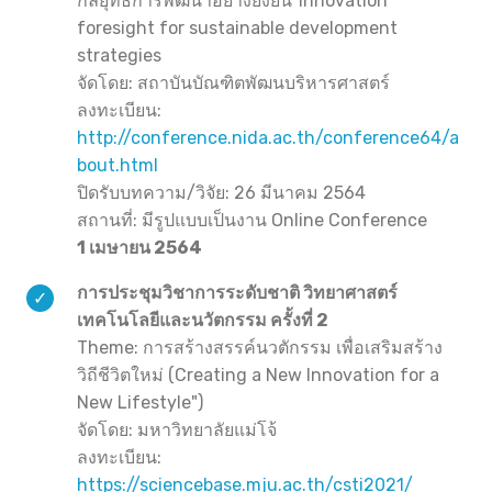
กลยุทธ์การพัฒนาอย่างยั่งยืน"Innovation
foresight for sustainable development
strategies
จัดโดย: สถาบันบัณฑิตพัฒนบริหารศาสตร์
ลงทะเบียน:
http://conference.nida.ac.th/conference64/a
bout.html
ปิดรับบทความ/วิจัย: 26 มีนาคม 2564
สถานที่: มีรูปแบบเป็นงาน Online Conference
1 เมษายน 2564
การประชุมวิชาการระดับชาติ วิทยาศาสตร์
เทคโนโลยีและนวัตกรรม ครั้งที่ 2
Theme: การสร้างสรรค์นวตักรรม เพื่อเสริมสร้าง
วิถีชีวิตใหม่ (Creating a New Innovation for a
New Lifestyle")
จัดโดย: มหาวิทยาลัยแม่โจ้
ลงทะเบียน:
https://sciencebase.mju.ac.th/csti2021/