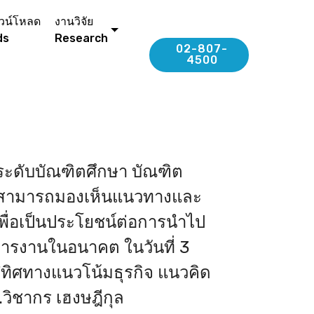
วน์โหลด
งานวิจัย
ds
Research
02-807-
4500
าระดับบัณฑิตศึกษา บัณฑิต
ึกษาสามารถมองเห็นแนวทางและ
เพื่อเป็นประโยชน์ต่อการนำไป
รงานในอนาคต ในวันที่ 3
ทิศทางแนวโน้มธุรกิจ แนวคิด
วิชากร เฮงษฎีกุล