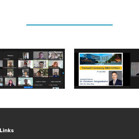
Links