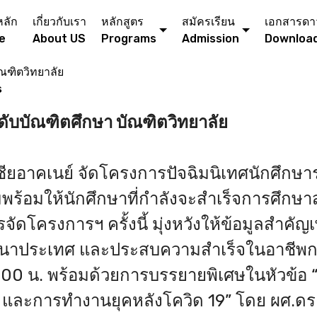
หลัก
เกี่ยวกับเรา
หลักสูตร
สมัครเรียน
เอกสารดา
e
About US
Programs
Admission
Downloa
ณฑิตวิทยาลัย
s
ดับบัณฑิตศึกษา บัณฑิตวิทยาลัย
ชียอาคเนย์ จัดโครงการปัจฉิมนิเทศนักศึกษ
วามพร้อมให้นักศึกษาที่กำลังจะสำเร็จการศ
โครงการฯ ครั้งนี้ มุ่งหวังให้ข้อมูลสำคัญ
าประเทศ และประสบความสำเร็จในอาชีพกา
0 น. พร้อมด้วยการบรรยายพิเศษในหัวข้อ “
 และการทำงานยุคหลังโควิด 19” โดย ผศ.ดร.