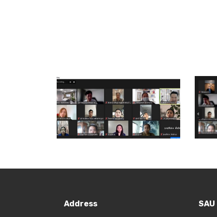
Address
SAU 